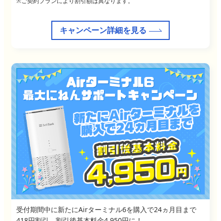
※ご契約プランにより割引額は異なります。
キャンペーン詳細を見る
受付期間中に新たにAirターミナル6を購入で24ヵ月目まで
418円割引、割引後基本料金4,950円に！