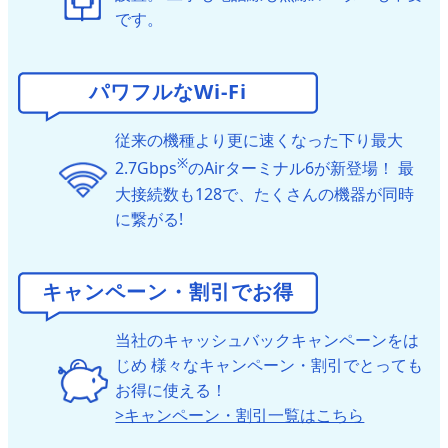
です。
パワフルなWi-Fi
従来の機種より更に速くなった下り最大
※
2.7Gbps
のAirターミナル6が新登場！
最
大接続数も128で、たくさんの機器が同時
に繋がる!
キャンペーン・割引でお得
当社のキャッシュバックキャンペーンをは
じめ
様々なキャンペーン・割引でとっても
お得に使える！
>キャンペーン・割引一覧はこちら