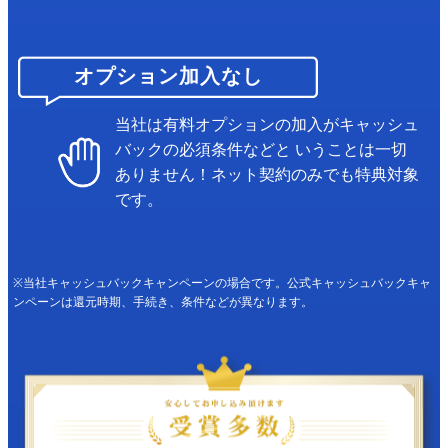
オプション加入なし
当社は有料オプションの加入がキャッシュ
バックの必須条件などと
いうことは一切
ありません！ネット契約のみでも特典対象
です。
※当社キャッシュバックキャンペーンの場合です。公式キャッシュバックキャ
ンペーンは還元時期、手続き、条件などが異なります。