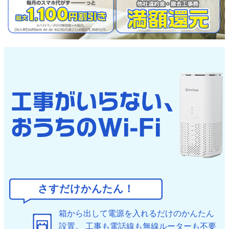
さすだけかんたん！
箱から出して電源を入れるだけのかんたん
設置。
工事も電話線も無線ルーターも不要