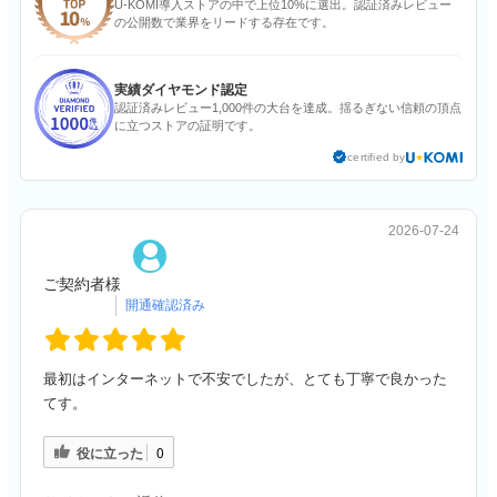
U-KOMI導入ストアの中で上位10%に選出。認証済みレビュー
の公開数で業界をリードする存在です。
実績ダイヤモンド認定
認証済みレビュー1,000件の大台を達成。揺るぎない信頼の頂点
に立つストアの証明です。
certified by
2026-07-24
ご契約者様
最初はインターネットで不安でしたが、とても丁寧で良かった
てす。
役に立った
0