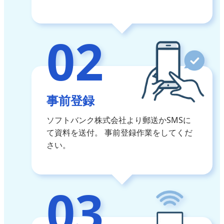
02
事前登録
ソフトバンク株式会社より郵送かSMSに
て資料を送付。
事前登録作業をしてくだ
さい。
03