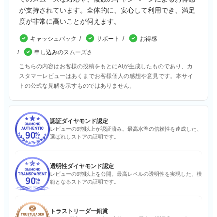
が支持されています。全体的に、安心して利用でき、満足
度が非常に高いことが伺えます。
キャッシュバック
サポート
お得感
申し込みのスムーズさ
こちらの内容はお客様の投稿をもとにAIが生成したものであり、カ
スタマーレビューはあくまでお客様個人の感想や意見です。本サイ
トの公式な見解を示すものではありません。
認証ダイヤモンド認定
レビューの9割以上が認証済み。最高水準の信頼性を達成した、
選ばれしストアの証明です。
透明性ダイヤモンド認定
レビューの9割以上を公開。最高レベルの透明性を実現した、模
範となるストアの証明です。
トラストリーダー銅賞