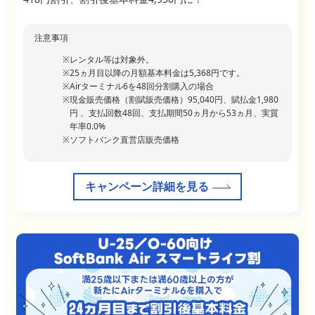
注意事項
レンタル等は対象外。
25ヵ月目以降の月額基本料金は5,368円です。
Airターミナル6を48回分割購入の場合
現金販売価格（割賦販売価格）95,040円、賦払金1,980
円 、支払回数48回、支払期間50ヵ月から53ヵ月、実質
年率0.0%
ソフトバンク直営店販売価格
キャンペーン詳細を見る