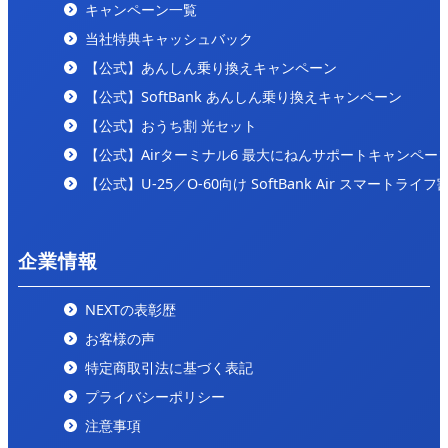
キャンペーン一覧
2024/9/25
「internet-all」の「
ここが一番安い！コスパの良いお
当社特典キャッシュバック
すすめのインターネット回線をご紹介！
」にて紹介され
【公式】あんしん乗り換えキャンペーン
ました。
【公式】SoftBank あんしん乗り換えキャンペーン
【公式】おうち割 光セット
【公式】Airターミナル6 最大にねんサポートキャンペー
【公式】U-25／O-60向け SoftBank Air スマートライフ
企業情報
NEXTの表彰歴
お客様の声
特定商取引法に基づく表記
プライバシーポリシー
注意事項