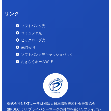
リンク
ソフトバンク光
コミュファ光
ビッグローブ光
auひかり
ソフトバンク光キャッシュバック
おきらくホームWi-Fi
株式会社NEXTは一般財団法人日本情報経済社会推進協会
(JIPDEC)より
プライバシーマークの付与を受けたプライバシ