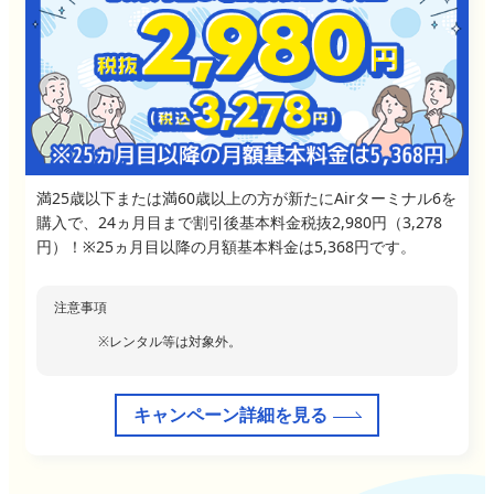
満25歳以下または満60歳以上の方が新たにAirターミナル6を
購入で、24ヵ月目まで割引後基本料金税抜2,980円（3,278
円）！※25ヵ月目以降の月額基本料金は5,368円です。
注意事項
レンタル等は対象外。
キャンペーン詳細を見る