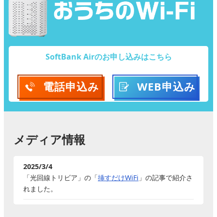
SoftBank Airのお申し込みはこちら
電話
申込み
WEB
申込み
メディア情報
2025/3/4
「光回線トリビア」の「
挿すだけWiFi
」の記事で紹介さ
れました。
2025/2/12