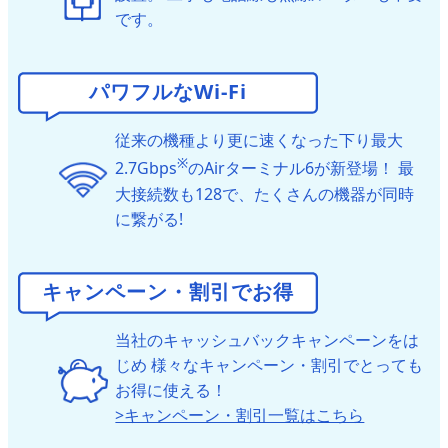
です。
パワフルなWi-Fi
従来の機種より更に速くなった下り最大
※
2.7Gbps
のAirターミナル6が新登場！
最
大接続数も128で、たくさんの機器が同時
に繋がる!
キャンペーン・割引でお得
当社のキャッシュバックキャンペーンをは
じめ
様々なキャンペーン・割引でとっても
お得に使える！
>キャンペーン・割引一覧はこちら