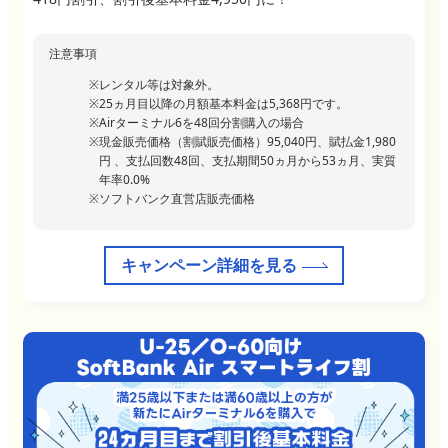
注意事項
レンタル等は対象外。
25ヵ月目以降の月額基本料金は5,368円です。
Airターミナル6を48回分割購入の場合
現金販売価格（割賦販売価格）95,040円、賦払金1,980
円 、支払回数48回、支払期間50ヵ月から53ヵ月、実質
年率0.0%
ソフトバンク直営店販売価格
キャンペーン詳細を見る