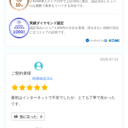
U-KOMI導入ストアの中で上位10%に選出。認証済みレビュー
の公開数で業界をリードする存在です。
実績ダイヤモンド認定
認証済みレビュー1,000件の大台を達成。揺るぎない信頼の頂点
に立つストアの証明です。
certified by
2026-07-24
ご契約者様
最初はインターネットで不安でしたが、とても丁寧で良かった
てす。
役に立った
0