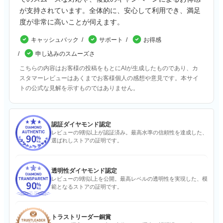
が支持されています。全体的に、安心して利用でき、満足
度が非常に高いことが伺えます。
キャッシュバック
サポート
お得感
申し込みのスムーズさ
こちらの内容はお客様の投稿をもとにAIが生成したものであり、カ
スタマーレビューはあくまでお客様個人の感想や意見です。本サイ
トの公式な見解を示すものではありません。
認証ダイヤモンド認定
レビューの9割以上が認証済み。最高水準の信頼性を達成した、
選ばれしストアの証明です。
透明性ダイヤモンド認定
レビューの9割以上を公開。最高レベルの透明性を実現した、模
範となるストアの証明です。
トラストリーダー銅賞