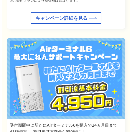
※ご契約プランにより割引額は異なります。
キャンペーン詳細を見る
受付期間中に新たにAirターミナル6を購入で24ヵ月目まで
418円割引、割引後基本料金4,950円に！