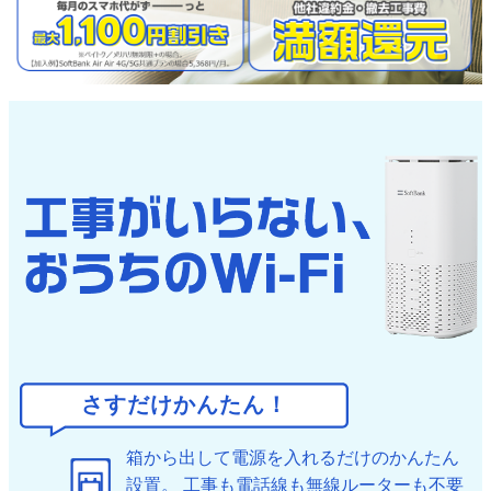
さすだけかんたん！
箱から出して電源を入れるだけのかんたん
設置。
工事も電話線も無線ルーターも不要