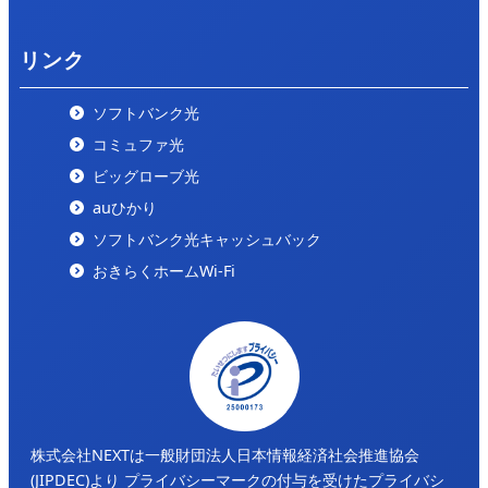
リンク
ソフトバンク光
コミュファ光
ビッグローブ光
auひかり
ソフトバンク光キャッシュバック
おきらくホームWi-Fi
株式会社NEXTは一般財団法人日本情報経済社会推進協会
(JIPDEC)より
プライバシーマークの付与を受けたプライバシ