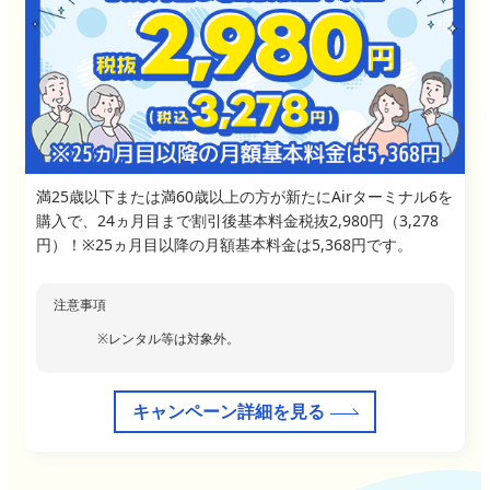
満25歳以下または満60歳以上の方が新たにAirターミナル6を
購入で、24ヵ月目まで割引後基本料金税抜2,980円（3,278
円）！※25ヵ月目以降の月額基本料金は5,368円です。
注意事項
レンタル等は対象外。
キャンペーン詳細を見る