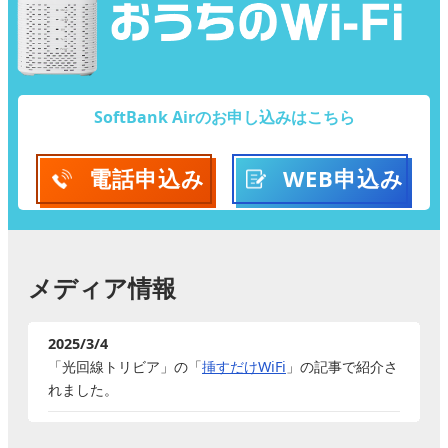
SoftBank Airのお申し込みはこちら
電話
申込み
WEB
申込み
メディア情報
2025/3/4
「光回線トリビア」の「
挿すだけWiFi
」の記事で紹介さ
れました。
2025/2/12