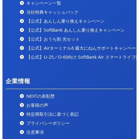
キャンペーン一覧
2024/9/25
「internet-all」の「
ここが一番安い！コスパの良いお
当社特典キャッシュバック
すすめのインターネット回線をご紹介！
」にて紹介され
【公式】あんしん乗り換えキャンペーン
ました。
【公式】SoftBank あんしん乗り換えキャンペーン
【公式】おうち割 光セット
【公式】Airターミナル6 最大にねんサポートキャンペー
【公式】U-25／O-60向け SoftBank Air スマートライフ
企業情報
NEXTの表彰歴
お客様の声
特定商取引法に基づく表記
プライバシーポリシー
注意事項