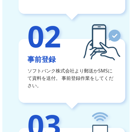
02
事前登録
ソフトバンク株式会社より郵送かSMSに
て資料を送付。
事前登録作業をしてくだ
さい。
03