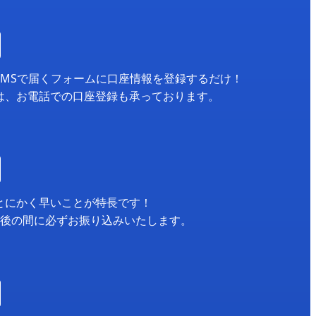
SMSで届くフォームに口座情報を登録するだけ！
は、お電話での口座登録も承っております。
とにかく早いことが特長です！
月後の間に必ずお振り込みいたします。