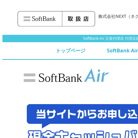
株式会社NEXT
（ネ
SoftBank Air 正規代理店
トップページ
SoftBank A