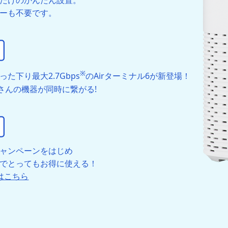
だけのかんたん設置。
ーも不要です。
※
た下り最大2.7Gbps
のAirターミナル6が新登場！
さんの機器が同時に繋がる!
ャンペーンをはじめ
でとってもお得に使える！
はこちら