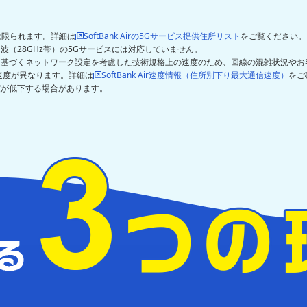
リアは限られます。詳細は
SoftBank Airの5Gサービス提供住所リスト
をご覧ください。 
（28GHz帯）の5Gサービスには対応していません。
に基づくネットワーク設定を考慮した技術規格上の速度のため、回線の混雑状況やお
速度が異なります。詳細は
SoftBank Air速度情報（住所別下り最大通信速度）
をご
度が低下する場合があります。