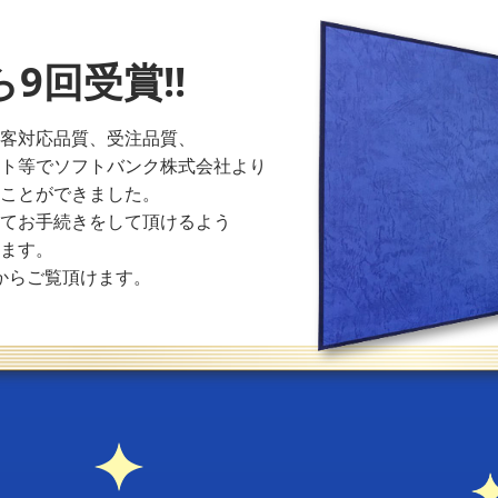
ら9回受賞!!
顧客対応品質、受注品質、
スト等でソフトバンク株式会社より
くことができました。
してお手続きをして頂けるよう
ります。
からご覧頂けます。