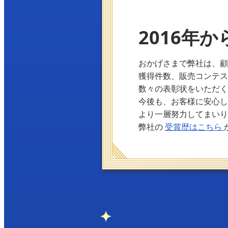
2016年か
おかげさまで弊社は、
獲得件数、販売コンテ
数々の表彰状をいただ
今後も、お客様に安心
より一層努力してまい
弊社の
受賞歴はこちら