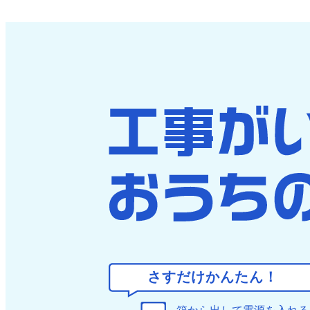
さすだけかんたん！