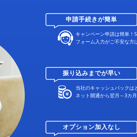
申請手続きが簡単
キャンペーン申請は簡単！
フォーム入力がご不安な方
振り込みまでが早い
当社のキャッシュバックは
ネット開通から翌月～3カ
オプション加入なし