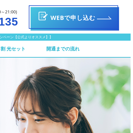
0～21:00)
WEBで申し込む
135
ックキャンペーン【公式よりオススメ】】
割 光セット
開通までの流れ