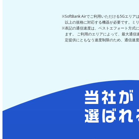
SoftBank Airでご利用いただける5Gエ
以上の規格に対応する機器が必要です。ミリ波
表記の通信速度は、ベストエフォート方式
ます。 ご利用のエリアによって、最大通信
定提供にともなう速度制限のため、通信速