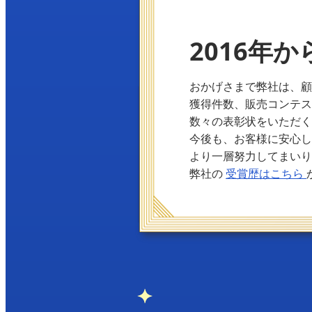
2016年か
おかげさまで弊社は、
獲得件数、販売コンテ
数々の表彰状をいただ
今後も、お客様に安心
より一層努力してまい
弊社の
受賞歴はこちら