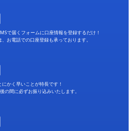
SMSで届くフォームに口座情報を登録するだけ！
は、お電話での口座登録も承っております。
とにかく早いことが特長です！
月後の間に必ずお振り込みいたします。