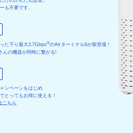
だけのかんたん設置。
ーも不要です。
※
た下り最大2.7Gbps
のAirターミナル6が新登場！
さんの機器が同時に繋がる!
ャンペーンをはじめ
でとってもお得に使える！
はこちら