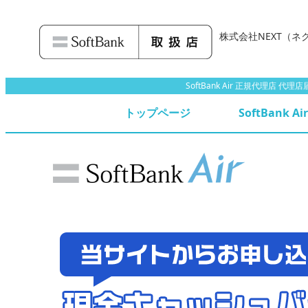
株式会社NEXT
（ネ
SoftBank Air 正規代理店
トップページ
SoftBank A