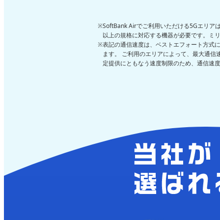
SoftBank Airでご利用いただける5Gエ
以上の規格に対応する機器が必要です。ミリ波
表記の通信速度は、ベストエフォート方式
ます。 ご利用のエリアによって、最大通信
定提供にともなう速度制限のため、通信速