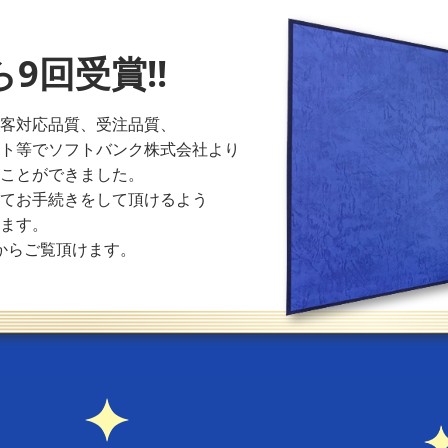
ら9回受賞!!
顧客対応品質、受注品質、
スト等でソフトバンク株式会社より
くことができました。
してお手続きをして頂けるよう
ります。
からご覧頂けます。