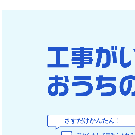
さすだけかんたん！