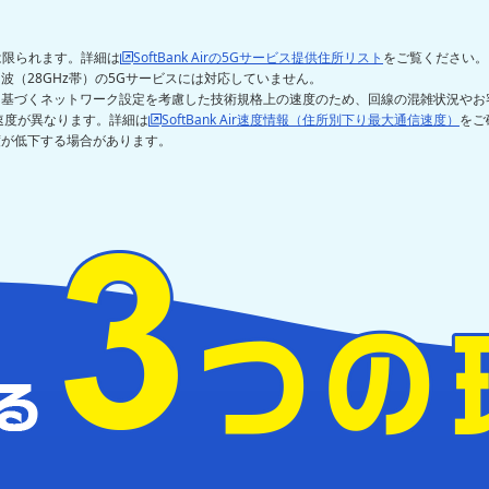
リアは限られます。詳細は
SoftBank Airの5Gサービス提供住所リスト
をご覧ください。 
（28GHz帯）の5Gサービスには対応していません。
に基づくネットワーク設定を考慮した技術規格上の速度のため、回線の混雑状況やお
速度が異なります。詳細は
SoftBank Air速度情報（住所別下り最大通信速度）
をご
度が低下する場合があります。