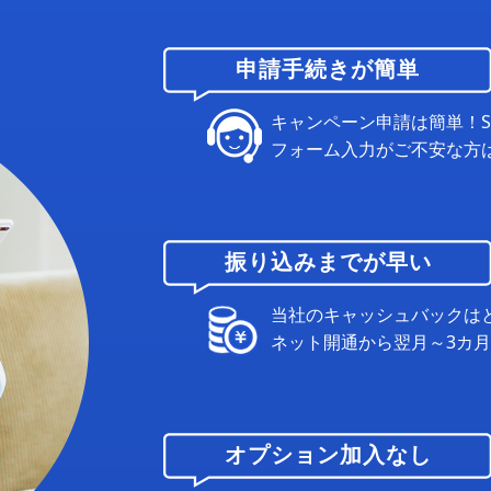
申請手続きが簡単
キャンペーン申請は簡単！
フォーム入力がご不安な方
振り込みまでが早い
当社のキャッシュバックは
ネット開通から翌月～3カ
オプション加入なし