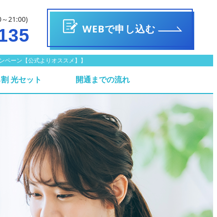
0～21:00)
WEBで申し込む
135
ックキャンペーン【公式よりオススメ】】
割 光セット
開通までの流れ