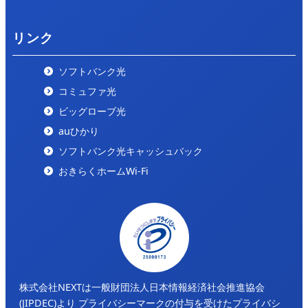
リンク
ソフトバンク光
コミュファ光
ビッグローブ光
auひかり
ソフトバンク光キャッシュバック
おきらくホームWi-Fi
株式会社NEXTは一般財団法人日本情報経済社会推進協会
(JIPDEC)より
プライバシーマークの付与を受けたプライバシ