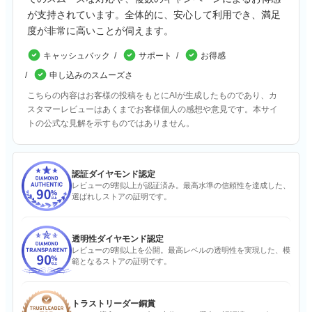
が支持されています。全体的に、安心して利用でき、満足
度が非常に高いことが伺えます。
キャッシュバック
サポート
お得感
申し込みのスムーズさ
こちらの内容はお客様の投稿をもとにAIが生成したものであり、カ
スタマーレビューはあくまでお客様個人の感想や意見です。本サイ
トの公式な見解を示すものではありません。
認証ダイヤモンド認定
レビューの9割以上が認証済み。最高水準の信頼性を達成した、
選ばれしストアの証明です。
透明性ダイヤモンド認定
レビューの9割以上を公開。最高レベルの透明性を実現した、模
範となるストアの証明です。
トラストリーダー銅賞