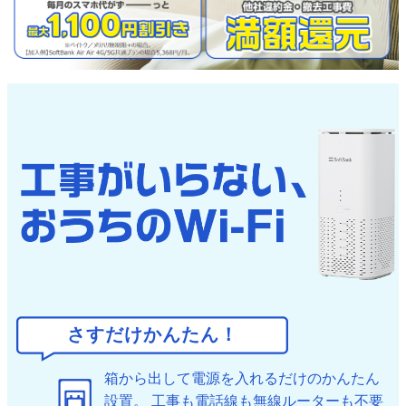
さすだけかんたん！
箱から出して電源を入れるだけのかんたん
設置。
工事も電話線も無線ルーターも不要