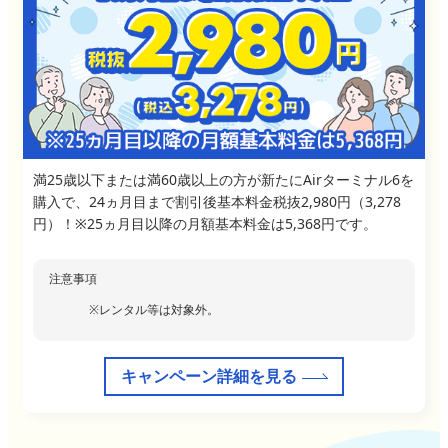
満25歳以下または満60歳以上の方が新たにAirターミナル6を
購入で、24ヵ月目まで割引後基本料金税抜2,980円（3,278
円）！※25ヵ月目以降の月額基本料金は5,368円です。
注意事項
レンタル等は対象外。
キャンペーン詳細を見る