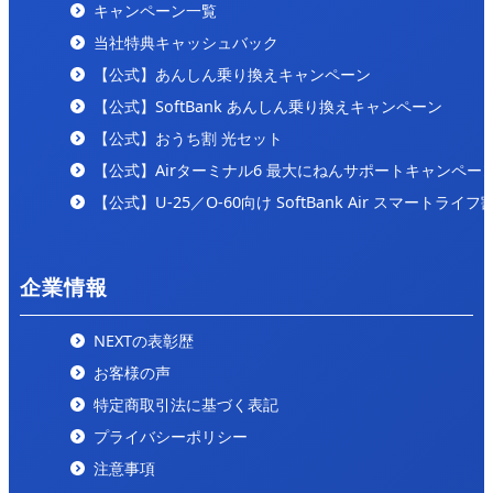
キャンペーン一覧
2024/9/25
「internet-all」の「
ここが一番安い！コスパの良いお
当社特典キャッシュバック
すすめのインターネット回線をご紹介！
」にて紹介され
【公式】あんしん乗り換えキャンペーン
ました。
【公式】SoftBank あんしん乗り換えキャンペーン
【公式】おうち割 光セット
【公式】Airターミナル6 最大にねんサポートキャンペー
【公式】U-25／O-60向け SoftBank Air スマートライフ
企業情報
NEXTの表彰歴
お客様の声
特定商取引法に基づく表記
プライバシーポリシー
注意事項