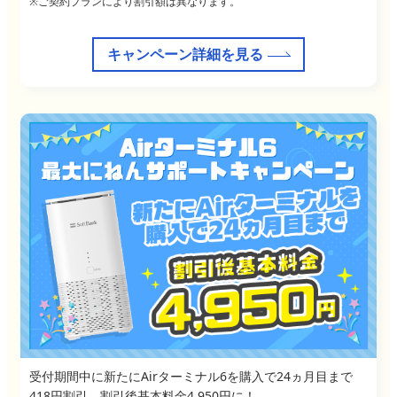
※ご契約プランにより割引額は異なります。
キャンペーン詳細を見る
受付期間中に新たにAirターミナル6を購入で24ヵ月目まで
418円割引、割引後基本料金4,950円に！