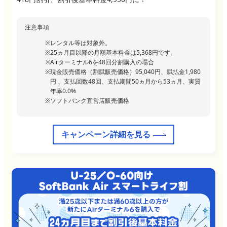
注意事項
レンタル等は対象外。
25ヵ月目以降の月額基本料金は5,368円です。
Airターミナル6を48回分割購入の場合
現金販売価格（割賦販売価格）95,040円、賦払金1,980
円 、支払回数48回、支払期間50ヵ月から53ヵ月、実質
年率0.0%
ソフトバンク直営店販売価格
キャンペーン詳細を見る