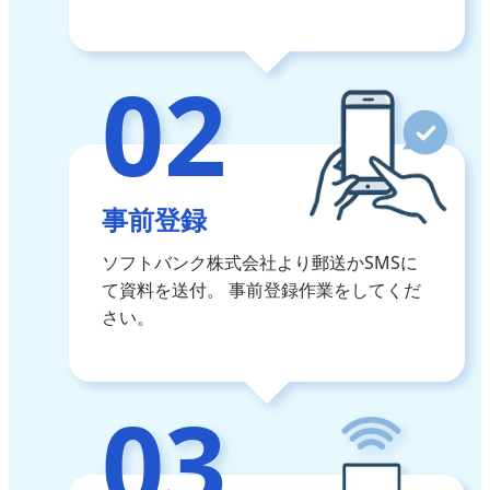
02
事前登録
ソフトバンク株式会社より郵送かSMSに
て資料を送付。
事前登録作業をしてくだ
さい。
03