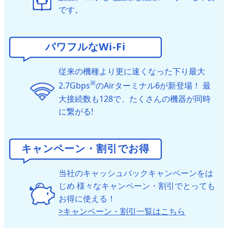
です。
パワフルなWi-Fi
従来の機種より更に速くなった下り最大
※
2.7Gbps
のAirターミナル6が新登場！
最
大接続数も128で、たくさんの機器が同時
に繋がる!
キャンペーン・割引でお得
当社のキャッシュバックキャンペーンをは
じめ
様々なキャンペーン・割引でとっても
お得に使える！
>キャンペーン・割引一覧はこちら