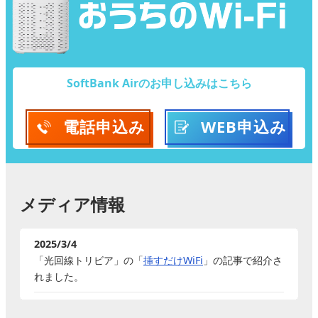
SoftBank Airのお申し込みはこちら
電話
申込み
WEB
申込み
メディア情報
2025/3/4
「光回線トリビア」の「
挿すだけWiFi
」の記事で紹介さ
れました。
2025/2/12