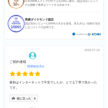
U-KOMI導入ストアの中で上位10%に選出。認証済みレビュー
の公開数で業界をリードする存在です。
実績ダイヤモンド認定
認証済みレビュー1,000件の大台を達成。揺るぎない信頼の頂点
に立つストアの証明です。
certified by
2026-07-24
ご契約者様
最初はインターネットで不安でしたが、とても丁寧で良かった
てす。
役に立った
0