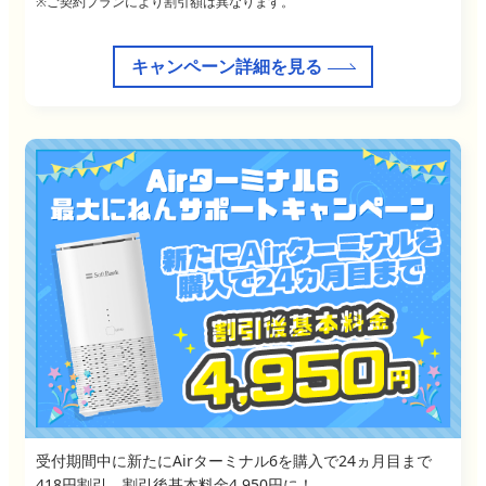
※ご契約プランにより割引額は異なります。
キャンペーン詳細を見る
受付期間中に新たにAirターミナル6を購入で24ヵ月目まで
418円割引、割引後基本料金4,950円に！