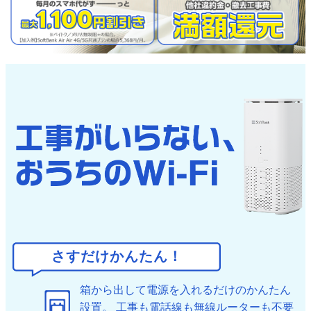
さすだけかんたん！
箱から出して電源を入れるだけのかんたん
設置。
工事も電話線も無線ルーターも不要