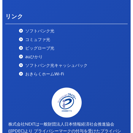
リンク
ソフトバンク光
コミュファ光
ビッグローブ光
auひかり
ソフトバンク光キャッシュバック
おきらくホームWi-Fi
株式会社NEXTは一般財団法人日本情報経済社会推進協会
(JIPDEC)より
プライバシーマークの付与を受けたプライバシ