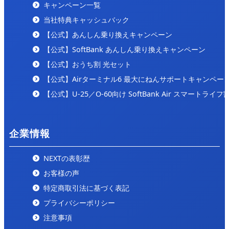
キャンペーン一覧
2024/9/25
「internet-all」の「
ここが一番安い！コスパの良いお
当社特典キャッシュバック
すすめのインターネット回線をご紹介！
」にて紹介され
【公式】あんしん乗り換えキャンペーン
ました。
【公式】SoftBank あんしん乗り換えキャンペーン
【公式】おうち割 光セット
【公式】Airターミナル6 最大にねんサポートキャンペー
【公式】U-25／O-60向け SoftBank Air スマートライフ
企業情報
NEXTの表彰歴
お客様の声
特定商取引法に基づく表記
プライバシーポリシー
注意事項