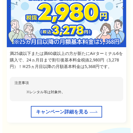
満25歳以下または満60歳以上の方が新たにAirターミナル6を
購入で、24ヵ月目まで割引後基本料金税抜2,980円（3,278
円）！※25ヵ月目以降の月額基本料金は5,368円です。
注意事項
レンタル等は対象外。
キャンペーン詳細を見る