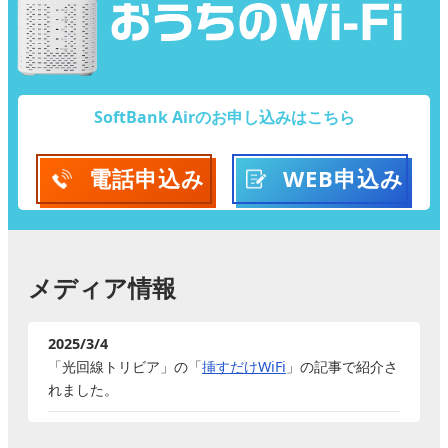
SoftBank Airのお申し込みはこちら
電話
申込み
WEB
申込み
メディア情報
2025/3/4
「光回線トリビア」の「
挿すだけWiFi
」の記事で紹介さ
れました。
2025/2/12