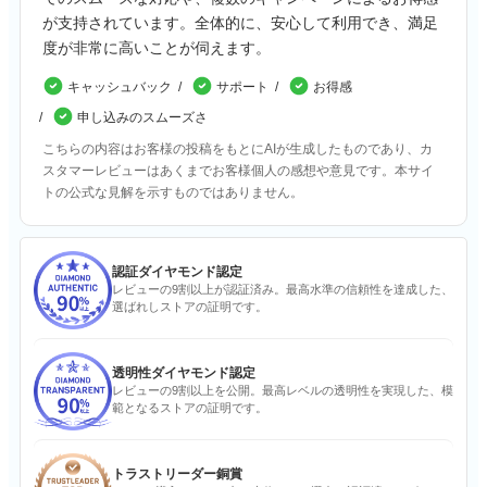
が支持されています。全体的に、安心して利用でき、満足
度が非常に高いことが伺えます。
キャッシュバック
サポート
お得感
申し込みのスムーズさ
こちらの内容はお客様の投稿をもとにAIが生成したものであり、カ
スタマーレビューはあくまでお客様個人の感想や意見です。本サイ
トの公式な見解を示すものではありません。
認証ダイヤモンド認定
レビューの9割以上が認証済み。最高水準の信頼性を達成した、
選ばれしストアの証明です。
透明性ダイヤモンド認定
レビューの9割以上を公開。最高レベルの透明性を実現した、模
範となるストアの証明です。
トラストリーダー銅賞