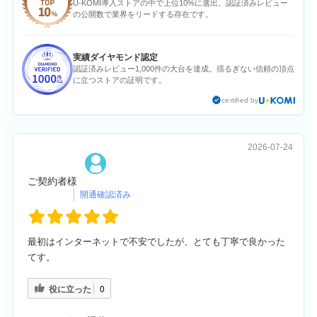
U-KOMI導入ストアの中で上位10%に選出。認証済みレビュー
の公開数で業界をリードする存在です。
実績ダイヤモンド認定
認証済みレビュー1,000件の大台を達成。揺るぎない信頼の頂点
に立つストアの証明です。
certified by
2026-07-24
ご契約者様
最初はインターネットで不安でしたが、とても丁寧で良かった
てす。
役に立った
0