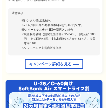
注意事項
レンタル等は対象外。
25ヵ月目以降の月額基本料金は5,368円です。
Airターミナル6を48回分割購入の場合
現金販売価格（割賦販売価格）95,040円、賦払金1,980
円 、支払回数48回、支払期間50ヵ月から53ヵ月、実質
年率0.0%
ソフトバンク直営店販売価格
キャンペーン詳細を見る