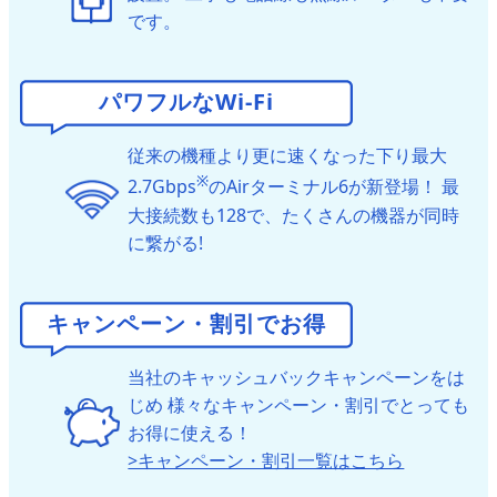
です。
パワフルなWi-Fi
従来の機種より更に速くなった下り最大
※
2.7Gbps
のAirターミナル6が新登場！
最
大接続数も128で、たくさんの機器が同時
に繋がる!
キャンペーン・割引でお得
当社のキャッシュバックキャンペーンをは
じめ
様々なキャンペーン・割引でとっても
お得に使える！
>キャンペーン・割引一覧はこちら