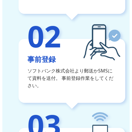
02
事前登録
ソフトバンク株式会社より郵送かSMSに
て資料を送付。
事前登録作業をしてくだ
さい。
03